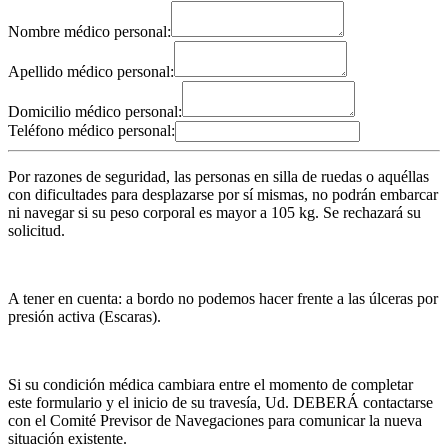
Nombre médico personal:
Apellido médico personal:
Domicilio médico personal:
Teléfono médico personal:
Por razones de seguridad, las personas en silla de ruedas o aquéllas
con dificultades para desplazarse por sí mismas, no podrán embarcar
ni navegar si su peso corporal es mayor a 105 kg. Se rechazará su
solicitud.
A tener en cuenta: a bordo no podemos hacer frente a las úlceras por
presión activa (Escaras).
Si su condición médica cambiara entre el momento de completar
este formulario y el inicio de su travesía, Ud. DEBERÁ contactarse
con el Comité Previsor de Navegaciones para comunicar la nueva
situación existente.