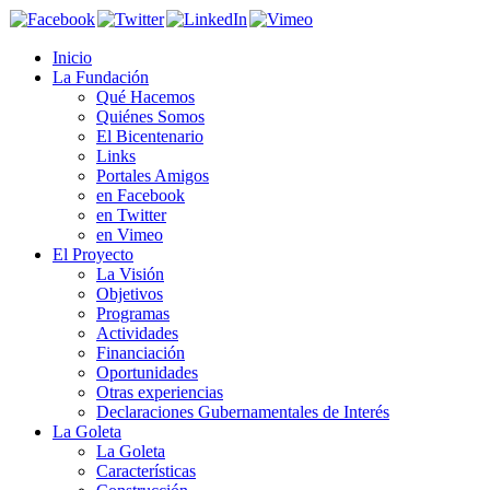
Inicio
La Fundación
Qué Hacemos
Quiénes Somos
El Bicentenario
Links
Portales Amigos
en Facebook
en Twitter
en Vimeo
El Proyecto
La Visión
Objetivos
Programas
Actividades
Financiación
Oportunidades
Otras experiencias
Declaraciones Gubernamentales de Interés
La Goleta
La Goleta
Características