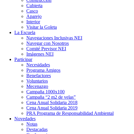
Construcción
Cubierta
Casco
Aparejo
Interior
Visitar la Goleta
La Escuela
Navegaciones Inclusivas NEI
Navegar con Nosotros
Comité Previsor NEI
Imágenes NEI
Participar
Necesidades
Programa Amigos
Benefactores
Voluntarios
Mecenazgo
Campaña 1000x100
Campaña “2 m2 de velas”
Cena Anual Solidaria 2018
Cena Anual Solidaria 2019
PRA Programa de Responsabilidad Ambiental
Novedades
Notas
Destacadas