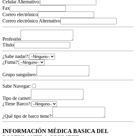
Celular Alternativo:
Fax
Correo electrónico
Correo electrónico Alternativo
Profesión
Título
¿Sabe nadar?:
¿Fuma?:
Grupo sanguíneo:
Sabe Navegar:
Tipo de carnet:
¿Tiene Barco?:
¿Qué tipo de barco tiene?:
INFORMACIÓN MÉDICA BASICA DEL