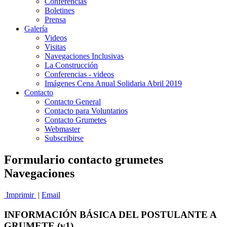
Conferencias
Boletines
Prensa
Galería
Videos
Visitas
Navegaciones Inclusivas
La Construcción
Conferencias - videos
Imágenes Cena Anual Solidaria Abril 2019
Contacto
Contacto General
Contacto para Voluntarios
Contacto Grumetes
Webmaster
Subscribirse
Formulario contacto grumetes
Navegaciones
Imprimir
|
Email
INFORMACIÓN BÁSICA DEL POSTULANTE A
GRUMETE (v1)