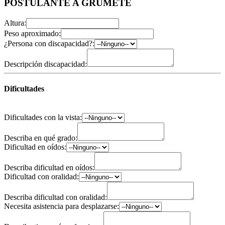
POSTULANTE A GRUMETE
Altura:
Peso aproximado:
¿Persona con discapacidad?:
Descripción discapacidad:
Dificultades
Dificultades con la vista:
Describa en qué grado:
Dificultad en oídos:
Describa dificultad en oídos:
Dificultad con oralidad:
Describa dificultad con oralidad:
Necesita asistencia para desplazarse: