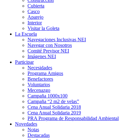
Construcción
Cubierta
Casco
Aparejo
Interior
Visitar la Goleta
La Escuela
Navegaciones Inclusivas NEI
Navegar con Nosotros
Comité Previsor NEI
Imágenes NEI
Participar
Necesidades
Programa Amigos
Benefactores
Voluntarios
Mecenazgo
Campaña 1000x100
Campaña “2 m2 de velas”
Cena Anual Solidaria 2018
Cena Anual Solidaria 2019
PRA Programa de Responsabilidad Ambiental
Novedades
Notas
Destacadas