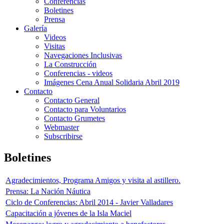
Conferencias
Boletines
Prensa
Galería
Videos
Visitas
Navegaciones Inclusivas
La Construcción
Conferencias - videos
Imágenes Cena Anual Solidaria Abril 2019
Contacto
Contacto General
Contacto para Voluntarios
Contacto Grumetes
Webmaster
Subscribirse
Boletines
Agradecimientos, Programa Amigos y visita al astillero.
Prensa: La Nación Náutica
Ciclo de Conferencias: Abril 2014 - Javier Valladares
Capacitación a jóvenes de la Isla Maciel