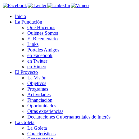
Inicio
La Fundación
Qué Hacemos
Quiénes Somos
El Bicentenario
Links
Portales Amigos
en Facebook
en Twitter
en Vimeo
El Proyecto
La Visión
Objetivos
Programas
Actividades
Financiación
Oportunidades
Otras experiencias
Declaraciones Gubernamentales de Interés
La Goleta
La Goleta
Características