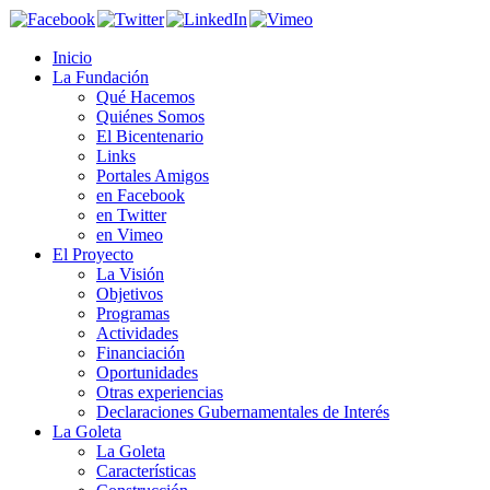
Inicio
La Fundación
Qué Hacemos
Quiénes Somos
El Bicentenario
Links
Portales Amigos
en Facebook
en Twitter
en Vimeo
El Proyecto
La Visión
Objetivos
Programas
Actividades
Financiación
Oportunidades
Otras experiencias
Declaraciones Gubernamentales de Interés
La Goleta
La Goleta
Características