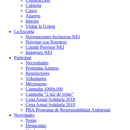
Construcción
Cubierta
Casco
Aparejo
Interior
Visitar la Goleta
La Escuela
Navegaciones Inclusivas NEI
Navegar con Nosotros
Comité Previsor NEI
Imágenes NEI
Participar
Necesidades
Programa Amigos
Benefactores
Voluntarios
Mecenazgo
Campaña 1000x100
Campaña “2 m2 de velas”
Cena Anual Solidaria 2018
Cena Anual Solidaria 2019
PRA Programa de Responsabilidad Ambiental
Novedades
Notas
Destacadas