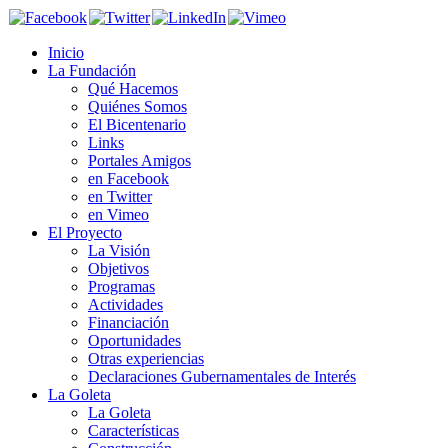
Inicio
La Fundación
Qué Hacemos
Quiénes Somos
El Bicentenario
Links
Portales Amigos
en Facebook
en Twitter
en Vimeo
El Proyecto
La Visión
Objetivos
Programas
Actividades
Financiación
Oportunidades
Otras experiencias
Declaraciones Gubernamentales de Interés
La Goleta
La Goleta
Características