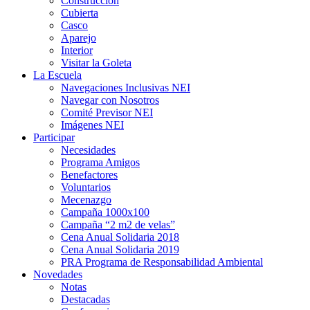
Construcción
Cubierta
Casco
Aparejo
Interior
Visitar la Goleta
La Escuela
Navegaciones Inclusivas NEI
Navegar con Nosotros
Comité Previsor NEI
Imágenes NEI
Participar
Necesidades
Programa Amigos
Benefactores
Voluntarios
Mecenazgo
Campaña 1000x100
Campaña “2 m2 de velas”
Cena Anual Solidaria 2018
Cena Anual Solidaria 2019
PRA Programa de Responsabilidad Ambiental
Novedades
Notas
Destacadas