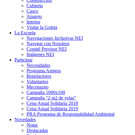
Construcción
Cubierta
Casco
Aparejo
Interior
Visitar la Goleta
La Escuela
Navegaciones Inclusivas NEI
Navegar con Nosotros
Comité Previsor NEI
Imágenes NEI
Participar
Necesidades
Programa Amigos
Benefactores
Voluntarios
Mecenazgo
Campaña 1000x100
Campaña “2 m2 de velas”
Cena Anual Solidaria 2018
Cena Anual Solidaria 2019
PRA Programa de Responsabilidad Ambiental
Novedades
Notas
Destacadas