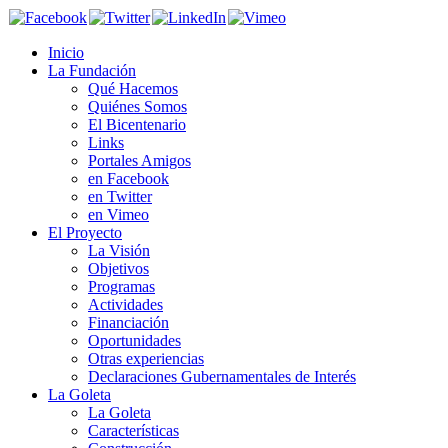
Inicio
La Fundación
Qué Hacemos
Quiénes Somos
El Bicentenario
Links
Portales Amigos
en Facebook
en Twitter
en Vimeo
El Proyecto
La Visión
Objetivos
Programas
Actividades
Financiación
Oportunidades
Otras experiencias
Declaraciones Gubernamentales de Interés
La Goleta
La Goleta
Características