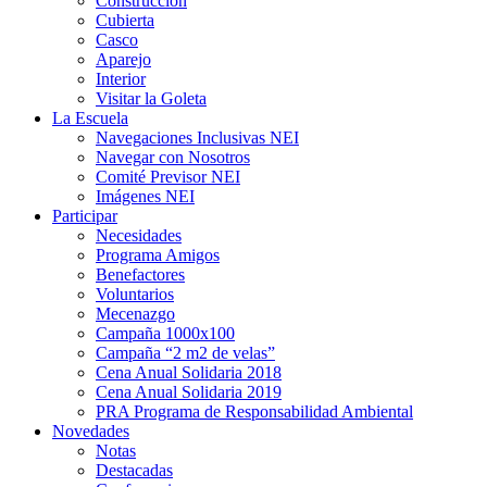
Construcción
Cubierta
Casco
Aparejo
Interior
Visitar la Goleta
La Escuela
Navegaciones Inclusivas NEI
Navegar con Nosotros
Comité Previsor NEI
Imágenes NEI
Participar
Necesidades
Programa Amigos
Benefactores
Voluntarios
Mecenazgo
Campaña 1000x100
Campaña “2 m2 de velas”
Cena Anual Solidaria 2018
Cena Anual Solidaria 2019
PRA Programa de Responsabilidad Ambiental
Novedades
Notas
Destacadas