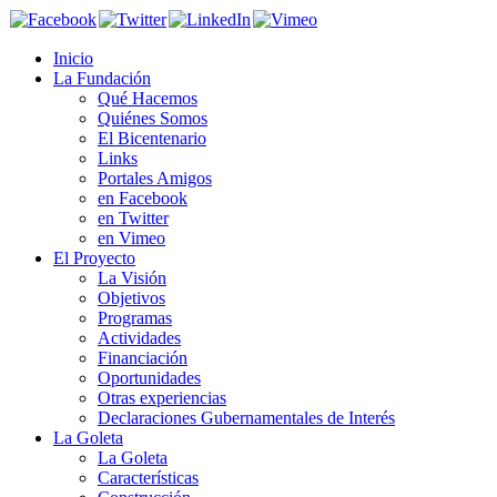
Inicio
La Fundación
Qué Hacemos
Quiénes Somos
El Bicentenario
Links
Portales Amigos
en Facebook
en Twitter
en Vimeo
El Proyecto
La Visión
Objetivos
Programas
Actividades
Financiación
Oportunidades
Otras experiencias
Declaraciones Gubernamentales de Interés
La Goleta
La Goleta
Características