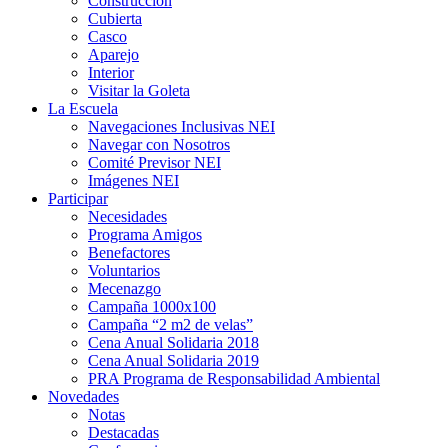
Construcción
Cubierta
Casco
Aparejo
Interior
Visitar la Goleta
La Escuela
Navegaciones Inclusivas NEI
Navegar con Nosotros
Comité Previsor NEI
Imágenes NEI
Participar
Necesidades
Programa Amigos
Benefactores
Voluntarios
Mecenazgo
Campaña 1000x100
Campaña “2 m2 de velas”
Cena Anual Solidaria 2018
Cena Anual Solidaria 2019
PRA Programa de Responsabilidad Ambiental
Novedades
Notas
Destacadas