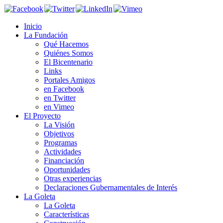
Inicio
La Fundación
Qué Hacemos
Quiénes Somos
El Bicentenario
Links
Portales Amigos
en Facebook
en Twitter
en Vimeo
El Proyecto
La Visión
Objetivos
Programas
Actividades
Financiación
Oportunidades
Otras experiencias
Declaraciones Gubernamentales de Interés
La Goleta
La Goleta
Características