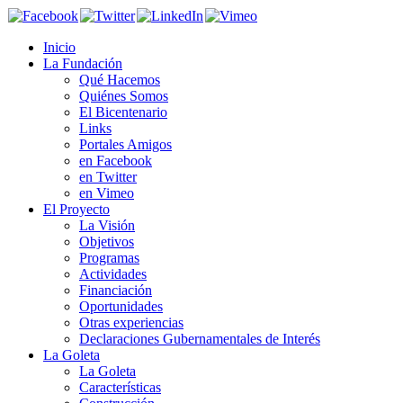
Inicio
La Fundación
Qué Hacemos
Quiénes Somos
El Bicentenario
Links
Portales Amigos
en Facebook
en Twitter
en Vimeo
El Proyecto
La Visión
Objetivos
Programas
Actividades
Financiación
Oportunidades
Otras experiencias
Declaraciones Gubernamentales de Interés
La Goleta
La Goleta
Características