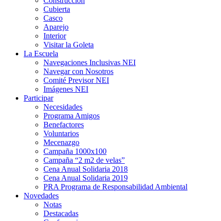
Construcción
Cubierta
Casco
Aparejo
Interior
Visitar la Goleta
La Escuela
Navegaciones Inclusivas NEI
Navegar con Nosotros
Comité Previsor NEI
Imágenes NEI
Participar
Necesidades
Programa Amigos
Benefactores
Voluntarios
Mecenazgo
Campaña 1000x100
Campaña “2 m2 de velas”
Cena Anual Solidaria 2018
Cena Anual Solidaria 2019
PRA Programa de Responsabilidad Ambiental
Novedades
Notas
Destacadas