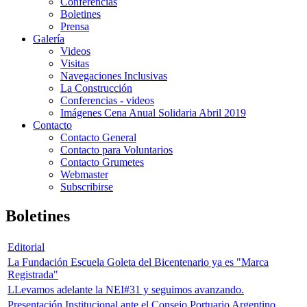
Conferencias
Boletines
Prensa
Galería
Videos
Visitas
Navegaciones Inclusivas
La Construcción
Conferencias - videos
Imágenes Cena Anual Solidaria Abril 2019
Contacto
Contacto General
Contacto para Voluntarios
Contacto Grumetes
Webmaster
Subscribirse
Boletines
Editorial
La Fundación Escuela Goleta del Bicentenario ya es "Marca
Registrada"
LLevamos adelante la NEI#31 y seguimos avanzando.
Presentación Institucional ante el Consejo Portuario Argentino