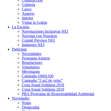
Construcción
Cubierta
Casco
Aparejo
Interior
Visitar la Goleta
La Escuela
Navegaciones Inclusivas NEI
Navegar con Nosotros
Comité Previsor NEI
Imágenes NEI
Participar
Necesidades
Programa Amigos
Benefactores
Voluntarios
Mecenazgo
Campaña 1000x100
Campaña “2 m2 de velas”
Cena Anual Solidaria 2018
Cena Anual Solidaria 2019
PRA Programa de Responsabilidad Ambiental
Novedades
Notas
Destacadas