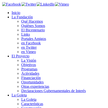
Inicio
La Fundación
Qué Hacemos
Quiénes Somos
El Bicentenario
Links
Portales Amigos
en Facebook
en Twitter
en Vimeo
El Proyecto
La Visión
Objetivos
Programas
Actividades
Financiación
Oportunidades
Otras experiencias
Declaraciones Gubernamentales de Interés
La Goleta
La Goleta
Características