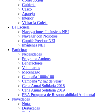
Construcción
Cubierta
Casco
Aparejo
Interior
Visitar la Goleta
La Escuela
Navegaciones Inclusivas NEI
Navegar con Nosotros
Comité Previsor NEI
Imágenes NEI
Participar
Necesidades
Programa Amigos
Benefactores
Voluntarios
Mecenazgo
Campaña 1000x100
Campaña “2 m2 de velas”
Cena Anual Solidaria 2018
Cena Anual Solidaria 2019
PRA Programa de Responsabilidad Ambiental
Novedades
Notas
Destacadas