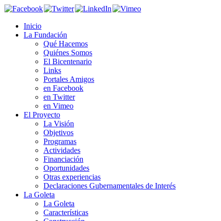
Inicio
La Fundación
Qué Hacemos
Quiénes Somos
El Bicentenario
Links
Portales Amigos
en Facebook
en Twitter
en Vimeo
El Proyecto
La Visión
Objetivos
Programas
Actividades
Financiación
Oportunidades
Otras experiencias
Declaraciones Gubernamentales de Interés
La Goleta
La Goleta
Características