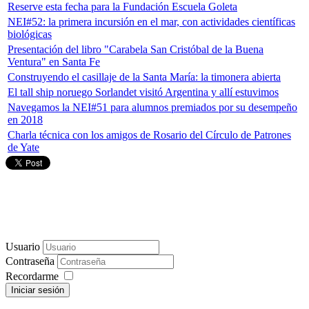
Reserve esta fecha para la Fundación Escuela Goleta
NEI#52: la primera incursión en el mar, con actividades científicas
biológicas
Presentación del libro "Carabela San Cristóbal de la Buena
Ventura" en Santa Fe
Construyendo el casillaje de la Santa María: la timonera abierta
El tall ship noruego Sorlandet visitó Argentina y allí estuvimos
Navegamos la NEI#51 para alumnos premiados por su desempeño
en 2018
Charla técnica con los amigos de Rosario del Círculo de Patrones
de Yate
Usuario
Contraseña
Recordarme
Iniciar sesión